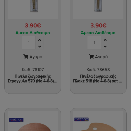
3.90€
3.90€
Άμεσα Διαθέσιμο
Άμεσα Διαθέσιμο
Αγορά
Αγορά
Κωδ:
78107
Κωδ:
78658
Πινέλα ζωγραφικής
Πινέλα ζωγραφικής
Στρογγυλό 570 (Νο 4-6-8) σετ 3τεμ
Πλακέ 518 (Νο 4-6-8) σετ 3τεμ