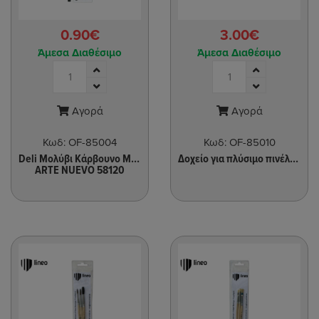
0.90€
3.00€
Άμεσα Διαθέσιμο
Άμεσα Διαθέσιμο
Αγορά
Αγορά
Κωδ:
OF-85004
Κωδ:
OF-85010
Deli Μολύβι Κάρβουνο Μαλακό
Δοχείο για πλύσιμο πινέλων
ARTE NUEVO 58120