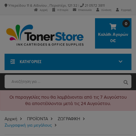
Υπερείδου 11 & Αϊδινίου , Περιστέρι, 121 32 |
21 0572 3811
Αρχική
Η Εταιρία
Επικοινωνία
Σύνδεση
Εγγραφή
0
Καλάθι Αγορών
0€
ΚΑΤΗΓΟΡΊΕΣ
Οι παραγγελίες που θα λαμβάνονται από τις 7 Αυγούστου
θα αποστέλλονται μετά τις 24 Αυγούστου.
Αρχική
ΠΡΟΪΟΝΤΑ
ΖΩΓΡΑΦΙΚΗ
Ζωγραφική για μεγάλους