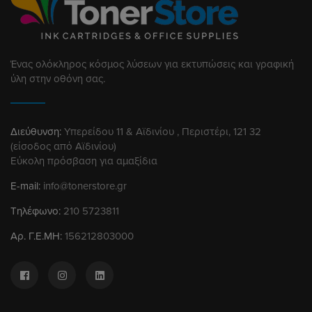
Ένας ολόκληρος κόσμος λύσεων για εκτυπώσεις και γραφική
ύλη στην οθόνη σας.
Διεύθυνση:
Υπερείδου 11 & Αϊδινίου , Περιστέρι, 121 32
(είσοδος από Αϊδινίου)
Εύκολη πρόσβαση για αμαξίδια
E-mail:
info@tonerstore.gr
Τηλέφωνο:
210 5723811
Αρ. Γ.Ε.ΜΗ:
156212803000