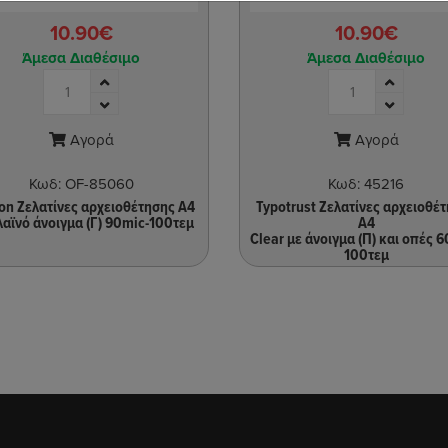
10.90€
10.90€
Άμεσα Διαθέσιμο
Άμεσα Διαθέσιμο
Αγορά
Αγορά
Κωδ:
OF-85060
Κωδ:
45216
on Ζελατίνες αρχειοθέτησης Α4
Typotrust Ζελατίνες αρχειοθέ
λαϊνό άνοιγμα (Γ) 90mic-100τεμ
Α4
Clear με άνοιγμα (Π) και οπές 6
100τεμ