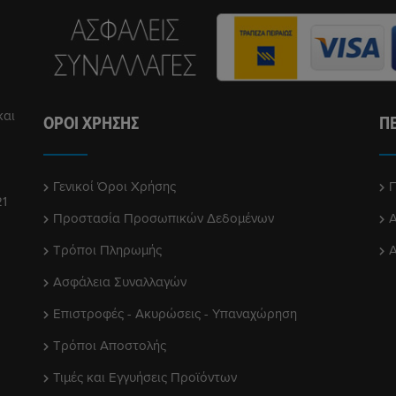
και
ΌΡΟΙ ΧΡΉΣΗΣ
Π
Γενικοί Όροι Χρήσης
Π
21
Προστασία Προσωπικών Δεδομένων
Τρόποι Πληρωμής
Ασφάλεια Συναλλαγών
Επιστροφές - Ακυρώσεις - Υπαναχώρηση
Τρόποι Αποστολής
Τιμές και Εγγυήσεις Προϊόντων