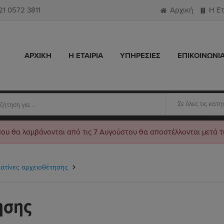
21 0572 3811
Αρχική
Η Ετ
ΑΡΧΙΚΗ
Η ΕΤΑΙΡΙΑ
ΥΠΗΡΕΣΙΕΣ
ΕΠΙΚΟΙΝΩΝΙ
Σε όλες τις κατη
που θα λαμβάνονται από τις 7 Αυγούστου θα αποστέλλονται μετά τ
ατίνες αρχειοθέτησης
ησης