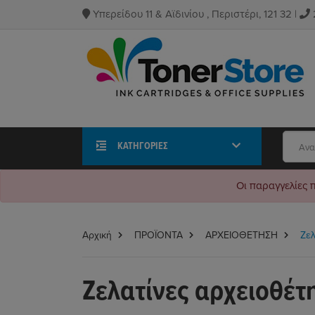
Υπερείδου 11 & Αϊδινίου , Περιστέρι, 121 32 |
ΚΑΤΗΓΟΡΊΕΣ
Οι παραγγελίες 
Αρχική
ΠΡΟΪΟΝΤΑ
ΑΡΧΕΙΟΘΕΤΗΣΗ
Ζελ
Ζελατίνες αρχειοθέτ