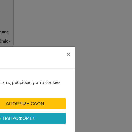
τησης
0mic -
×
ε τις ρυθμίσεις για τα cookies
ΑΠΟΡΡΙΨΗ ΟΛΩΝ
Σ ΠΛΗΡΟΦΟΡΙΕΣ