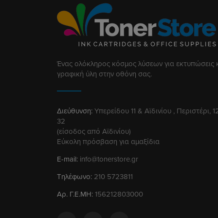
Ένας ολόκληρος κόσμος λύσεων για εκτυπώσεις 
γραφική ύλη στην οθόνη σας.
Διεύθυνση:
Υπερείδου 11 & Αϊδινίου , Περιστέρι, 1
32
(είσοδος από Αϊδινίου)
Εύκολη πρόσβαση για αμαξίδια
E-mail:
info@tonerstore.gr
Τηλέφωνο:
210 5723811
Αρ. Γ.Ε.ΜΗ:
156212803000