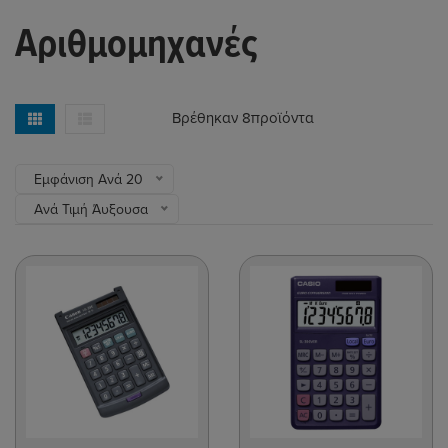
Αριθμομηχανές
Βρέθηκαν 8
προϊόντα
Εμφάνιση Ανά 20
Ανά Τιμή Άυξουσα