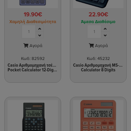
19.90€
22.90€
Χαμηλή Διαθεσιμότητα
Άμεσα Διαθέσιμο
Αγορά
Αγορά
Κωδ:
82592
Κωδ:
45232
Casio Αριθμομηχανή τσέπης Casio SL-320TER
Casio Αριθμομηχανή MS-8Ε
Pocket Calculator 12-Digits
Calculator 8 Digits