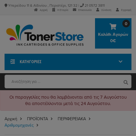
Υπερείδου 11 & Αϊδινίου , Περιστέρι, 121 32 |
21 0572 3811
Αρχική
Η Εταιρία
Επικοινωνία
Σύνδεση
Εγγραφή
0
Καλάθι Αγορών
0€
ΚΑΤΗΓΟΡΊΕΣ
Οι παραγγελίες που θα λαμβάνονται από τις 7 Αυγούστου
θα αποστέλλονται μετά τις 24 Αυγούστου.
Αρχική
ΠΡΟΪΟΝΤΑ
ΠΕΡΙΦΕΡΕΙΑΚΑ
Αριθμομηχανές