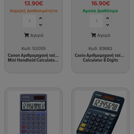
13.90€
16.90€
Χαμηλή Διαθεσιμότητα
Άμεσα Διαθέσιμο
Αγορά
Αγορά
Κωδ:
52055
Κωδ:
83682
Canon Αριθμομηχανή τσέπης mini LS-39E
Casio Αριθμομηχανή τσέπης SL-300VER
Mini Handheld Calculator 8 Digits
Calculator 8 Digits