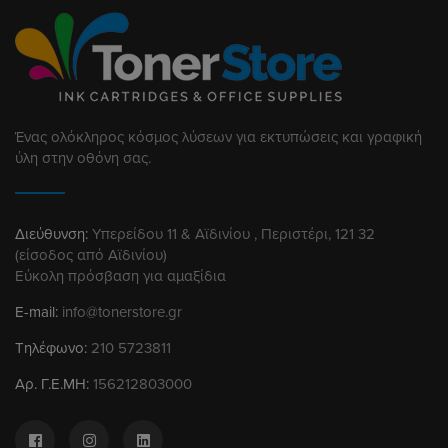
Ένας ολόκληρος κόσμος λύσεων για εκτυπώσεις και γραφική
ύλη στην οθόνη σας.
Διεύθυνση:
Υπερείδου 11 & Αϊδινίου , Περιστέρι, 121 32
(είσοδος από Αϊδινίου)
Εύκολη πρόσβαση για αμαξίδια
E-mail:
info@tonerstore.gr
Τηλέφωνο:
210 5723811
Αρ. Γ.Ε.ΜΗ:
156212803000