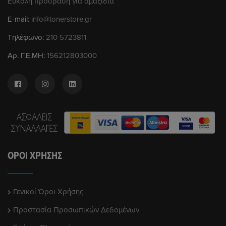
Εύκολη πρόσβαση για αμαξίδια
E-mail:
info@tonerstore.gr
Τηλέφωνο:
210 5723811
Αρ. Γ.Ε.ΜΗ:
156212803000
ΌΡΟΙ ΧΡΉΣΗΣ
Γενικοί Όροι Χρήσης
Προστασία Προσωπικών Δεδομένων