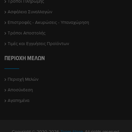
Τρόποι Πληρωμής
Ασφάλεια Συναλλαγών
Επιστροφές - Ακυρώσεις - Υπαναχώρηση
Τρόποι Αποστολής
Τιμές και Εγγυήσεις Προϊόντων
ΠΕΡΙΟΧΉ ΜΕΛΏΝ
Περιοχή Μελών
Αποσύνδεση
Αγαπημένα
Copyright © 2020-2026
Toner Store.
All rights reserved.