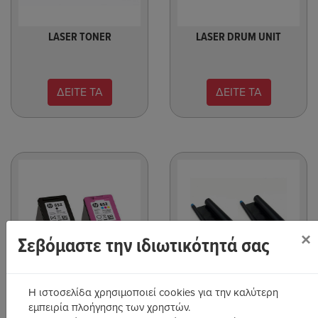
LASER TONER
LASER DRUM UNIT
ΔΕΙΤΕ ΤΑ
ΔΕΙΤΕ ΤΑ
×
Σεβόμαστε την ιδιωτικότητά σας
INKJET ΜΕΛΑΝΙΑ
ΜΕΛΑΝΟΤΑΙΝΙΕΣ - RIBBON
Η ιστοσελίδα χρησιμοποιεί cookies για την καλύτερη
εμπειρία πλοήγησης των χρηστών.