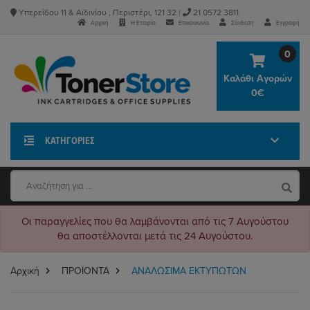
Υπερείδου 11 & Αϊδινίου , Περιστέρι, 121 32 |
21 0572 3811
Αρχική
Η Εταιρία
Επικοινωνία
Σύνδεση
Εγγραφή
0
Καλάθι Αγορών
0€
ΚΑΤΗΓΟΡΊΕΣ
Οι παραγγελίες που θα λαμβάνονται από τις 7 Αυγούστου
θα αποστέλλονται μετά τις 24 Αυγούστου.
Αρχική
ΠΡΟΪΟΝΤΑ
ΑΝΑΛΩΣΙΜΑ ΕΚΤΥΠΩΤΩΝ