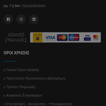
Αρ. Γ.Ε.ΜΗ:
156212803000
ΌΡΟΙ ΧΡΉΣΗΣ
Γενικοί Όροι Χρήσης
Προστασία Προσωπικών Δεδομένων
Τρόποι Πληρωμής
Ασφάλεια Συναλλαγών
Επιστροφές - Ακυρώσεις - Υπαναχώρηση