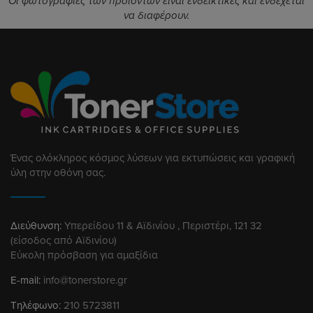
Οι φωτογραφίες των προϊόντων είναι ενδεικτικές και ενδέχεται
να διαφέρουν.
Ένας ολόκληρος κόσμος λύσεων για εκτυπώσεις και γραφική
ύλη στην οθόνη σας.
Διεύθυνση:
Υπερείδου 11 & Αϊδινίου , Περιστέρι, 121 32
(είσοδος από Αϊδινίου)
Εύκολη πρόσβαση για αμαξίδια
E-mail:
info@tonerstore.gr
Τηλέφωνο:
210 5723811