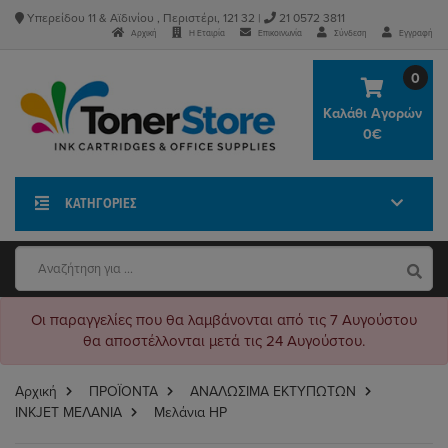
Υπερείδου 11 & Αϊδινίου , Περιστέρι, 121 32 |
21 0572 3811
Αρχική
Η Εταιρία
Επικοινωνία
Σύνδεση
Εγγραφή
0
Καλάθι Αγορών
0€
ΚΑΤΗΓΟΡΊΕΣ
Οι παραγγελίες που θα λαμβάνονται από τις 7 Αυγούστου
θα αποστέλλονται μετά τις 24 Αυγούστου.
Αρχική
ΠΡΟΪΟΝΤΑ
ΑΝΑΛΩΣΙΜΑ ΕΚΤΥΠΩΤΩΝ
INKJET ΜΕΛΑΝΙΑ
Μελάνια HP