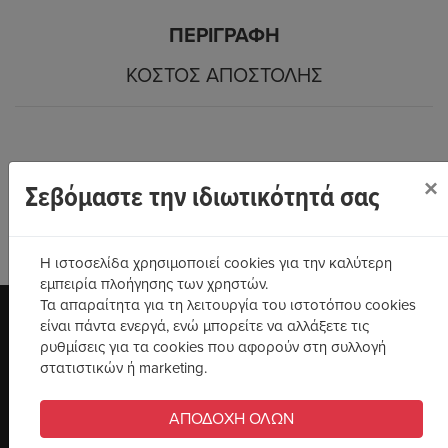
ΠΕΡΙΓΡΑΦΉ
ΚΌΣΤΟΣ ΑΠΟΣΤΟΛΉΣ
×
Σεβόμαστε την ιδιωτικότητά σας
Οι τιμές των προϊόντων αφορούν αγορές αποκλειστικά από το
Η ιστοσελίδα χρησιμοποιεί cookies για την καλύτερη
ηλεκτρονικό κατάστημα.
εμπειρία πλοήγησης των χρηστών.
Τα απαραίτητα για τη λειτουργία του ιστοτόπου cookies
είναι πάντα ενεργά, ενώ μπορείτε να αλλάξετε τις
ρυθμίσεις για τα cookies που αφορούν στη συλλογή
στατιστικών ή marketing.
ΑΠΟΔΟΧΗ ΟΛΩΝ