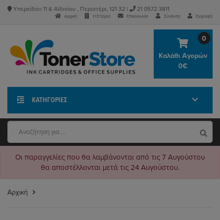
Υπερείδου 11 & Αϊδινίου , Περιστέρι, 121 32 |
21 0572 3811
Αρχική
Η Εταιρία
Επικοινωνία
Σύνδεση
Εγγραφή
0
Καλάθι Αγορών
0€
ΚΑΤΗΓΟΡΊΕΣ
Οι παραγγελίες που θα λαμβάνονται από τις 7 Αυγούστου
θα αποστέλλονται μετά τις 24 Αυγούστου.
Αρχική